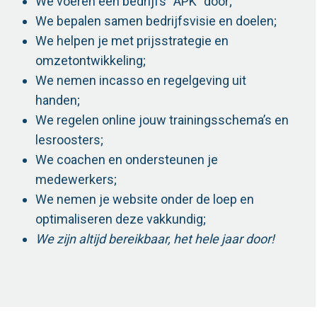
We voeren een bedrijfs “APK” door;
We bepalen samen bedrijfsvisie en doelen;
We helpen je met prijsstrategie en
omzetontwikkeling;
We nemen incasso en regelgeving uit
handen;
We regelen online jouw trainingsschema’s en
lesroosters;
We coachen en ondersteunen je
medewerkers;
We nemen je website onder de loep en
optimaliseren deze vakkundig;
We zijn altijd
bereikbaar, het hele jaar door!