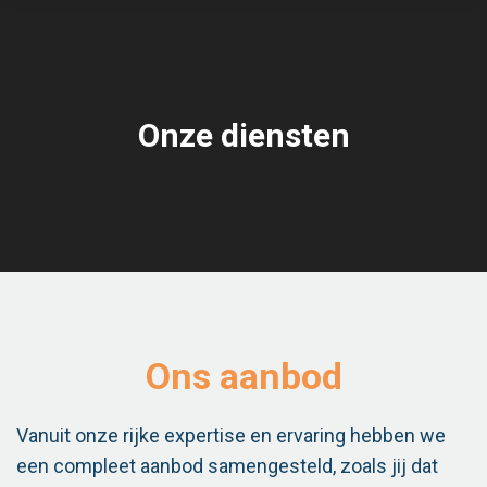
Onze diensten
Ons aanbod
Vanuit onze rijke expertise en ervaring hebben we
een compleet aanbod samengesteld, zoals jij dat